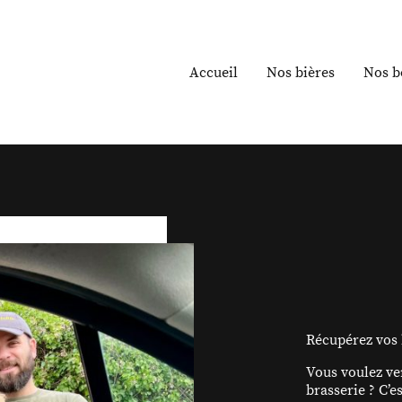
Accueil
Nos bières
Nos b
Récupérez vos b
Vous voulez ve
brasserie ? C’e