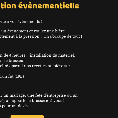
ation évènementielle
nvite à vos événements !
 un événement et voulez une bière
ctement à la pression ? On s’occupe de tout !
n de 4 heures : installation du matériel,
ar le brasseur
choix parmi nos recettes ou bière sur
d’un fût (19L)
ur un mariage, une fête d’entreprise ou un
é, on apporte la brasserie à vous !
 pour un devis