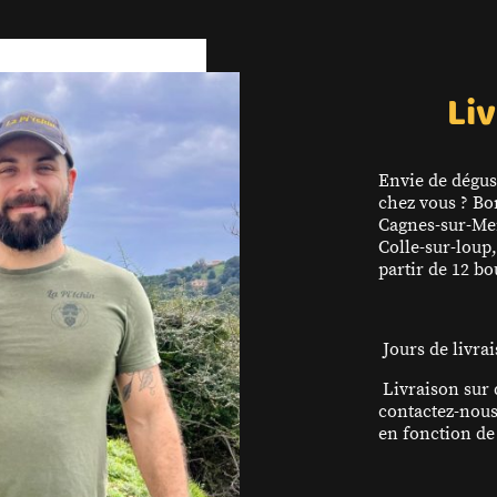
Liv
Envie de dégus
chez vous ? Bo
Cagnes-sur-Me
Colle-sur-loup,
partir de 12 b
Jours de livra
Livraison sur 
contactez-nou
en fonction de 