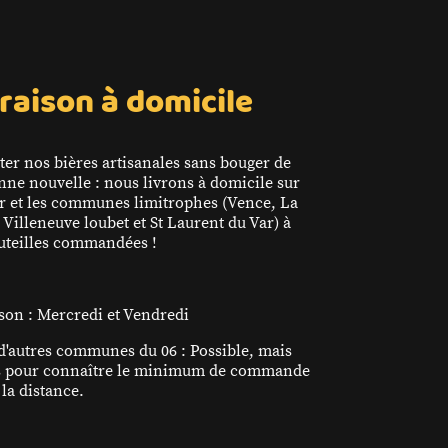
raison à domicile
ter nos bières artisanales sans bouger de
nne nouvelle : nous livrons à domicile sur
r et les communes limitrophes (Vence, La
 Villeneuve loubet et St Laurent du Var) à
outeilles commandées !
ison : Mercredi et Vendredi
d'autres communes du 06 : Possible, mais
s pour connaître le minimum de commande
la distance.