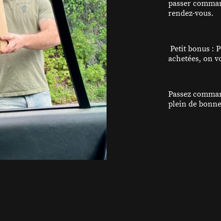
passer command
rendez-vous.
Petit bonus : 
achetées, on v
Passez command
plein de bonne