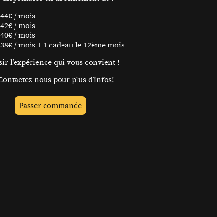
44€ / mois
42€ / mois
40€ / mois
 38€ / mois + 1 cadeau le 12ème mois
sir l’expérience qui vous convient !
 Contactez-nous pour plus d’infos!
Passer commande