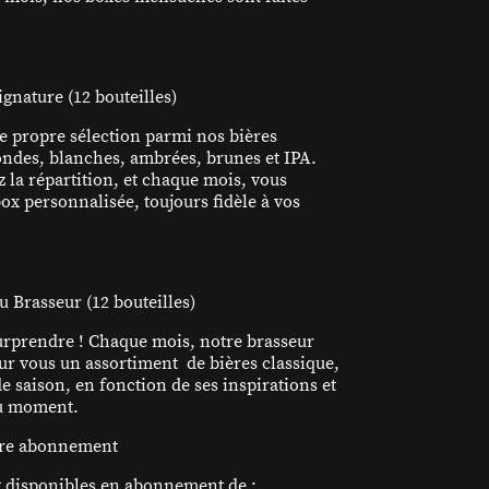
gnature (12 bouteilles)
 propre sélection parmi nos bières
londes, blanches, ambrées, brunes et IPA.
z la répartition, et chaque mois, vous
ox personnalisée, toujours fidèle à vos
 Brasseur (12 bouteilles)
urprendre ! Chaque mois, notre brasseur
ur vous un assortiment de bières classique,
e saison, en fonction de ses inspirations et
du moment.
tre abonnement
 disponibles en abonnement de :