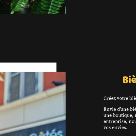
Bi
Créez votre bi
Envie d’une bi
une boutique,
entreprise, no
vos envies.