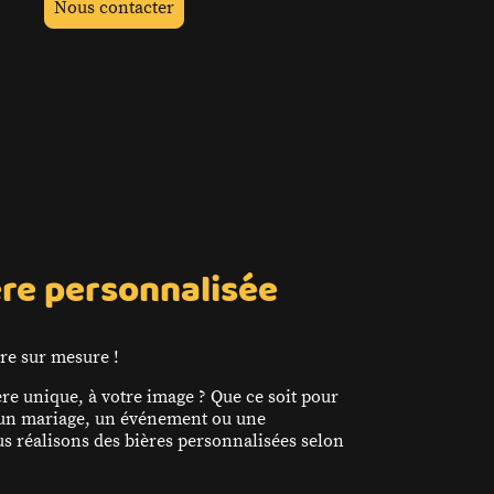
Nous contacter
ère personnalisée
ère sur mesure !
ère unique, à votre image ? Que ce soit pour
 un mariage, un événement ou une
us réalisons des bières personnalisées selon