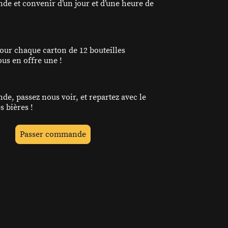
e et convenir d’un jour et d’une heure de
Pour chaque carton de 12 bouteilles
ous en offre une !
e, passez nous voir, et repartez avec le
s bières !
Passer commande