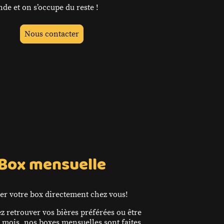
e et on s’occupe du reste !
Nous contacter
Box mensuelle
vrer votre box directement chez vous!
z retrouver vos bières préférées ou être
 mois, nos boxes mensuelles sont faites